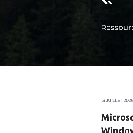
Ressourc
13 JUILLET 202
Microso
Windows