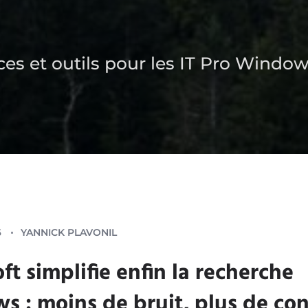
es et outils pour les IT Pro Windo
6
YANNICK PLAVONIL
ft simplifie enfin la recherche
 : moins de bruit, plus de con