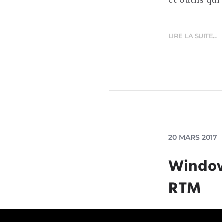
LIRE LA SUITE...
20 MARS 2017
Windows
RTM