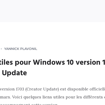
YANNICK PLAVONIL
tiles pour Windows 10 version 
r Update
ersion 1703 (Creator Update) est disponible officiel
 mars. Voici quelques liens utiles pour les différent
i accompagnent cette version.