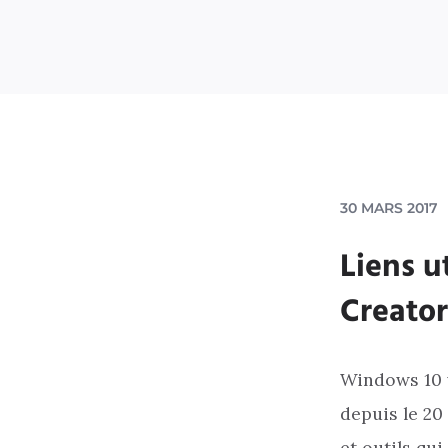
30 MARS 2017
Liens u
Creato
Windows 10 v
depuis le 20
et outils qu