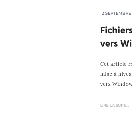
12 SEPTEMBRE 
Fichier
vers W
Cet article 
mise à nive
vers Windows
LIRE LA SUITE...