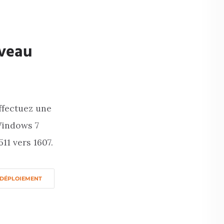
iveau
effectuez une
Windows 7
1 vers 1607.
DÉPLOIEMENT