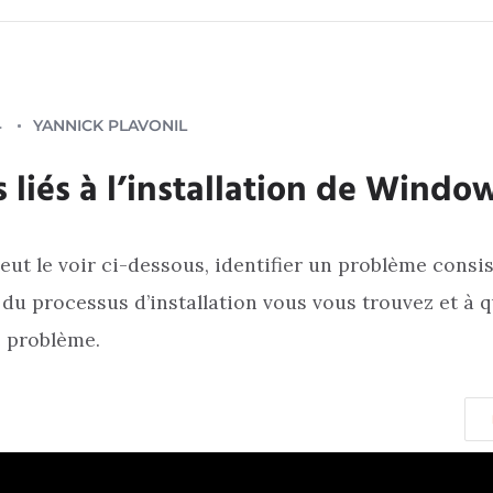
4
YANNICK PLAVONIL
s liés à l’installation de Windo
t le voir ci-dessous, identifier un problème consis
 du processus d’installation vous vous trouvez et à
e problème.