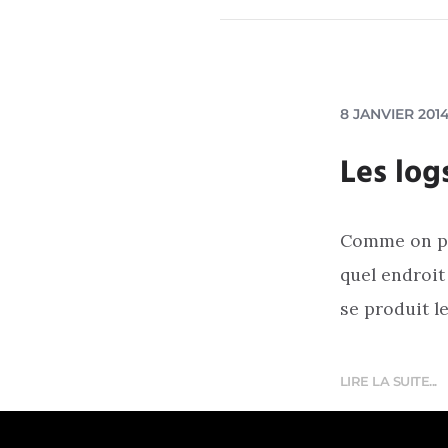
8 JANVIER 201
Les log
Comme on peu
quel endroit
se produit l
LIRE LA SUITE...