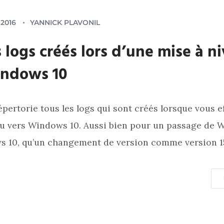
2016
YANNICK PLAVONIL
s logs créés lors d’une mise à n
indows 10
répertorie tous les logs qui sont créés lorsque vous 
au vers Windows 10. Aussi bien pour un passage de 
 10, qu’un changement de version comme version 151