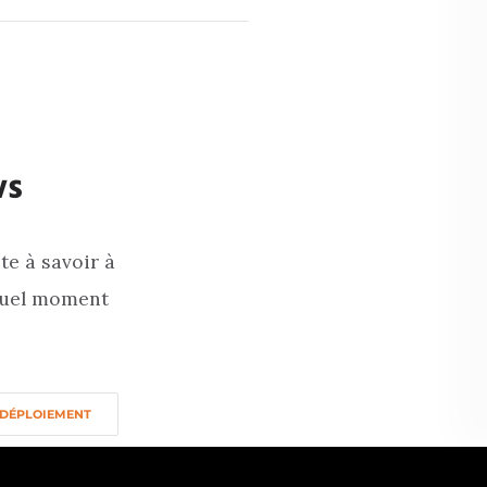
ws
te à savoir à
 quel moment
DÉPLOIEMENT