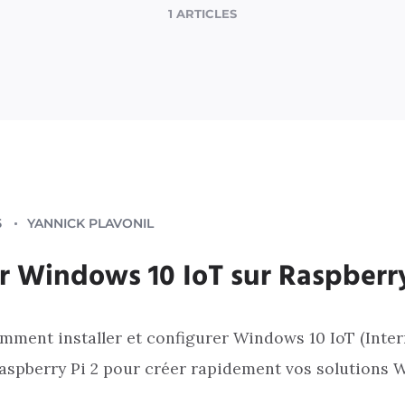
1 ARTICLES
5
YANNICK PLAVONIL
er Windows 10 IoT sur Raspberry
ment installer et configurer Windows 10 IoT (Inter
Raspberry Pi 2 pour créer rapidement vos solutions 