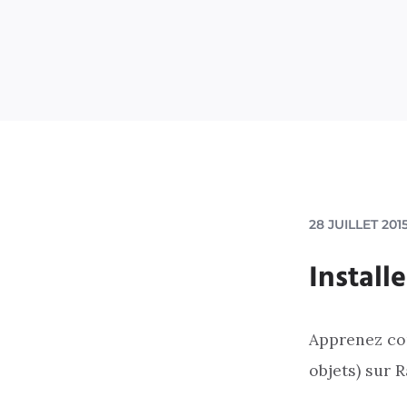
28 JUILLET 201
Install
Apprenez com
objets) sur 