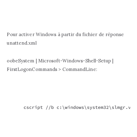
Pour activer Windows à partir du fichier de réponse
unattend.xml
oobeSystem | Microsoft-Windows-Shell-Setup |
FirstLogonCommands > CommandLine:
cscript //b c:\windows\system32\slmgr.vbs