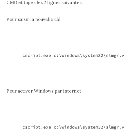
CMD et tapez les 2 lignes suivantes:
Pour saisir la nouvelle clé
cscript.exe c:\windows\system32\slmgr.vbs
Pour activer Windows par internet
cscript.exe c:\windows\system32\slmgr.vbs