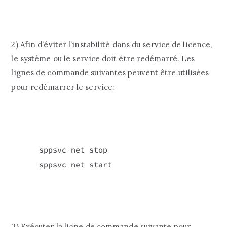
2) Afin d’éviter l’instabilité dans du service de licence,
le système ou le service doit être redémarré. Les
lignes de commande suivantes peuvent être utilisées
pour redémarrer le service:
sppsvc net stop

sppsvc net start
3) Exécuter la ligne de commande suivante pour