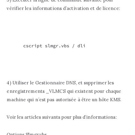
vérifier les informations d’activation et de licence:
cscript slmgr.vbs / dli
4) Utiliser le Gestionnaire DNS, et supprimer les
enregistrements _VLMCS qui existent pour chaque
machine qui n’est pas autorisée à être un hôte KMS.
Voir les articles suivants pour plus d’informations:
Options Slmgr.vbs