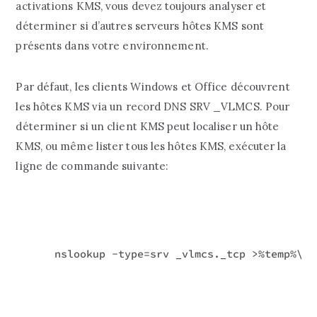
activations KMS, vous devez toujours analyser et
déterminer si d’autres serveurs hôtes KMS sont
présents dans votre environnement.
Par défaut, les clients Windows et Office découvrent
les hôtes KMS via un record DNS SRV _VLMCS. Pour
déterminer si un client KMS peut localiser un hôte
KMS, ou même lister tous les hôtes KMS, exécuter la
ligne de commande suivante:
nslookup -type=srv _vlmcs._tcp >%temp%\km