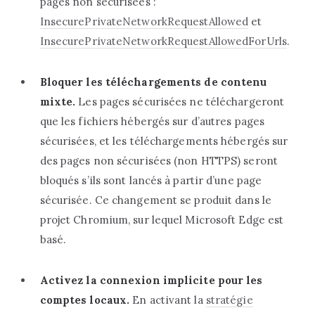
pages non sécurisées :
‎InsecurePrivateNetworkRequestAllowed‎
‎ et
‎InsecurePrivateNetworkRequestAllowedForUrls‎
‎.‎
‎Bloquer les téléchargements de contenu
mixte.‎
‎ Les pages sécurisées ne téléchargeront
que les fichiers hébergés sur d’autres pages
sécurisées, et les téléchargements hébergés sur
des pages non sécurisées (non HTTPS) seront
bloqués s’ils sont lancés à partir d’une page
sécurisée. Ce changement se produit dans le
projet Chromium, sur lequel Microsoft Edge est
basé.‎
‎Activez la connexion implicite pour les
comptes locaux.‎
‎ En activant la ‎
‎stratégie