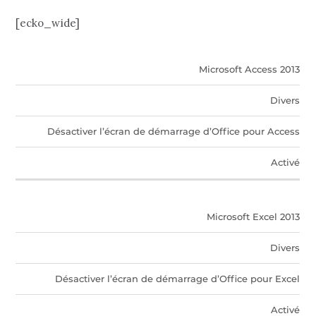
[ecko_wide]
Produit
Chemin
Paramètres
Recommandé
Microsoft Access 2013
Divers
Désactiver l’écran de démarrage d’Office pour Access
Activé
Microsoft Excel 2013
Divers
Désactiver l’écran de démarrage d’Office pour Excel
Activé