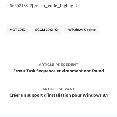
2f6e6b248822[/ecko_code_highlight]
MDT 2013
SCCM 2012 R2
Windows Update
ARTICLE PRÉCÉDENT
Erreur Task Sequence environment not found
ARTICLE SUIVANT
Créer un support d’installation pour Windows 8.1