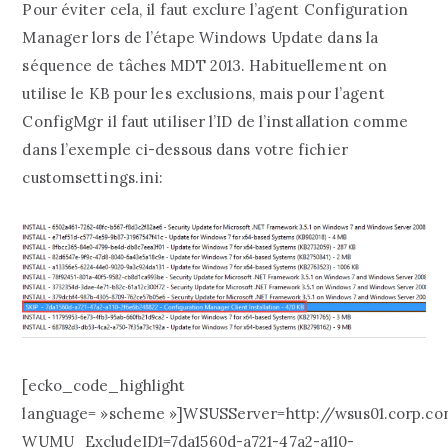
Pour éviter cela, il faut exclure l’agent Configuration
Manager lors de l’étape Windows Update dans la
séquence de tâches MDT 2013. Habituellement on
utilise le KB pour les exclusions, mais pour l’agent
ConfigMgr il faut utiliser l’ID de l’installation comme
dans l’exemple ci-dessous dans votre fichier
customsettings.ini:
[ecko_code_highlight
language= »scheme »]WSUSServer=http://wsus01.corp.co
WUMU_ExcludeID1=7da1560d-a721-47a2-a110-