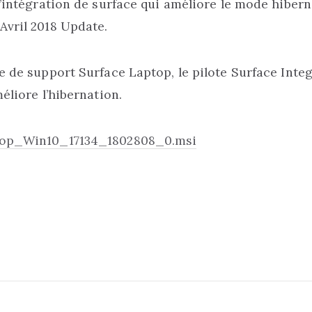
l’intégration de surface qui améliore le mode hibern
Avril 2018 Update.
e de support Surface Laptop, le pilote Surface Inte
éliore l’hibernation.
top_Win10_17134_1802808_0.msi