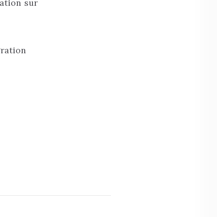
ation sur
gration