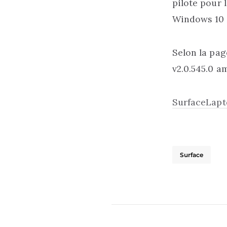
pilote pour 
Windows 10 
Selon la pag
v2.0.545.0 am
SurfaceLap
Surface