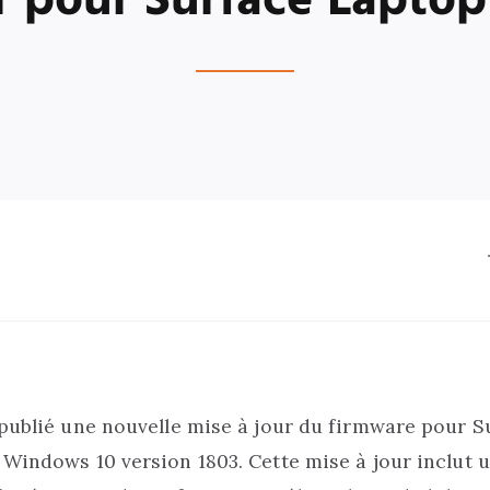
r pour Surface Laptop
publié une nouvelle mise à jour du firmware pour S
 Windows 10 version 1803.
Cette mise à jour inclut