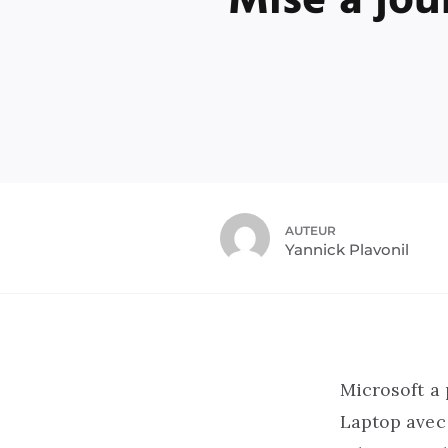
Mise à jou
AUTEUR
Yannick Plavonil
Microsoft a 
Laptop avec