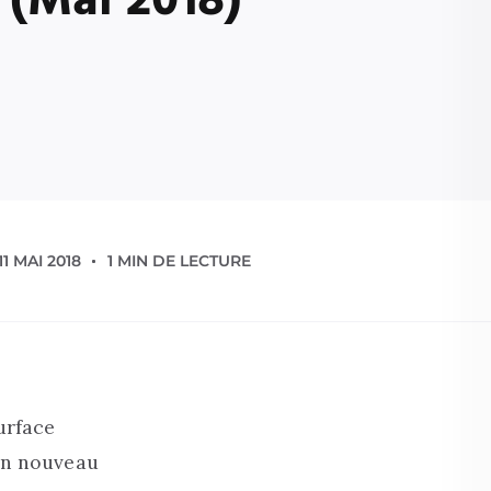
 (Mai 2018)
11 MAI 2018
1 MIN DE LECTURE
urface
 un nouveau