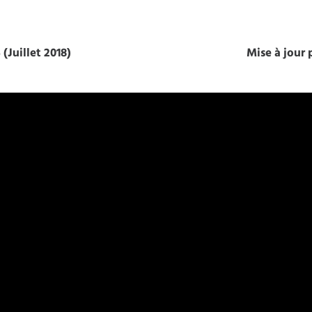
(Juillet 2018)
Mise à jour 
Yannick Plavonil