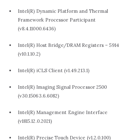
Intel(R) Dynamic Platform and Thermal
Framework Processor Participant
(v8.4.11000.6436)
Intel(R) Host Bridge/DRAM Registers – 5914
(v10.1.10.2)
Intel(R) iCLS Client (v1.49.213.1)
Intel(R) Imaging Signal Processor 2500
(v30.15063.6.6082)
Intel(R) Management Engine Interface
(v1815.12.0.2021)
Intel(R) Precise Touch Device (v1.2.0.100)