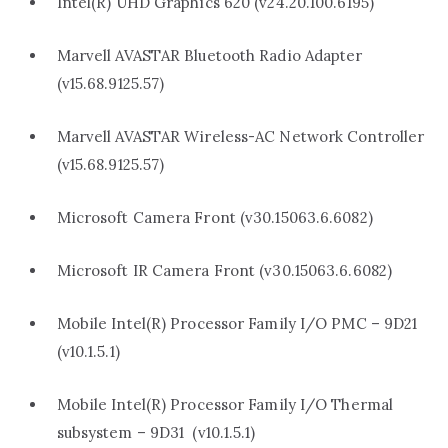
Intel(R) UHD Graphics 620 (v24.20.100.6195)
Marvell AVASTAR Bluetooth Radio Adapter
(v15.68.9125.57)
Marvell AVASTAR Wireless-AC Network Controller
(v15.68.9125.57)
Microsoft Camera Front (v30.15063.6.6082)
Microsoft IR Camera Front (v30.15063.6.6082)
Mobile Intel(R) Processor Family I/O PMC – 9D21
(v10.1.5.1)
Mobile Intel(R) Processor Family I/O Thermal
subsystem – 9D31 (v10.1.5.1)