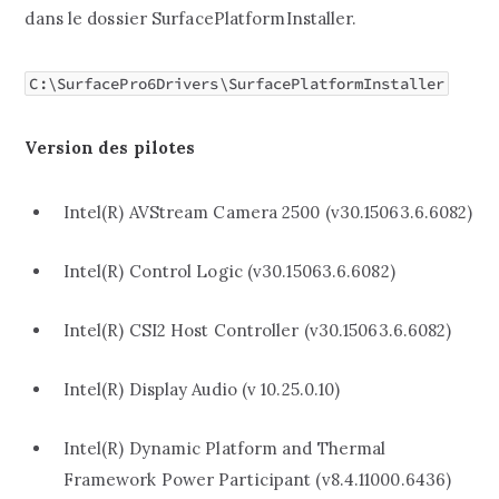
dans le dossier SurfacePlatformInstaller.
C:\SurfacePro6Drivers\SurfacePlatformInstaller
Version des pilotes
Intel(R) AVStream Camera 2500 (v30.15063.6.6082)
Intel(R) Control Logic (v30.15063.6.6082)
Intel(R) CSI2 Host Controller (v30.15063.6.6082)
Intel(R) Display Audio (v 10.25.0.10)
Intel(R) Dynamic Platform and Thermal
Framework Power Participant (v8.4.11000.6436)