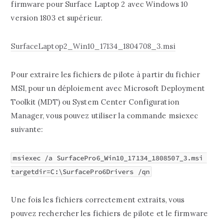
firmware pour Surface Laptop 2 avec Windows 10
version 1803 et supérieur.
SurfaceLaptop2_Win10_17134_1804708_3.msi
Pour extraire les fichiers de pilote à partir du fichier
MSI, pour un déploiement avec Microsoft Deployment
Toolkit (MDT) ou System Center Configuration
Manager, vous pouvez utiliser la commande msiexec
suivante:
msiexec /a SurfacePro6_Win10_17134_1808507_3.msi 
targetdir=C:\SurfacePro6Drivers /qn
Une fois les fichiers correctement extraits, vous
pouvez rechercher les fichiers de pilote et le firmware