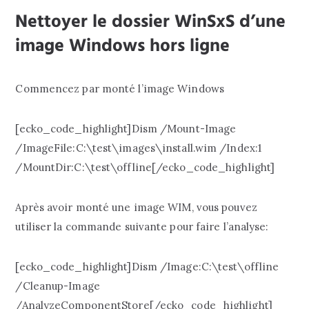
Nettoyer le dossier WinSxS d’une
image Windows hors ligne
Commencez par monté l’image Windows
[ecko_code_highlight]Dism /Mount-Image
/ImageFile:C:\test\images\install.wim /Index:1
/MountDir:C:\test\offline[/ecko_code_highlight]
Après avoir monté une image WIM, vous pouvez
utiliser la commande suivante pour faire l’analyse:
[ecko_code_highlight]Dism /Image:C:\test\offline
/Cleanup-Image
/AnalyzeComponentStore[/ecko_code_highlight]