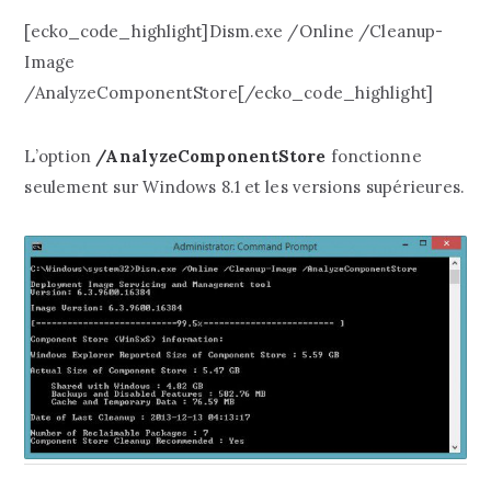
[ecko_code_highlight]Dism.exe /Online /Cleanup-
Image
/AnalyzeComponentStore[/ecko_code_highlight]
L’option
/AnalyzeComponentStore
fonctionne
seulement sur Windows 8.1 et les versions supérieures.