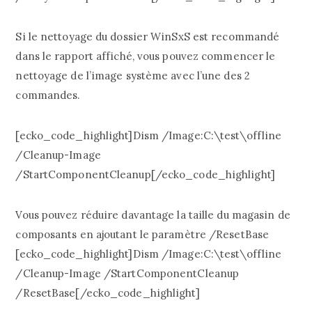
Si le nettoyage du dossier WinSxS est recommandé
dans le rapport affiché, vous pouvez commencer le
nettoyage de l’image système avec l’une des 2
commandes.
[ecko_code_highlight]Dism /Image:C:\test\offline
/Cleanup-Image
/StartComponentCleanup[/ecko_code_highlight]
Vous pouvez réduire davantage la taille du magasin de
composants en ajoutant le paramètre /ResetBase
[ecko_code_highlight]Dism /Image:C:\test\offline
/Cleanup-Image /StartComponentCleanup
/ResetBase[/ecko_code_highlight]