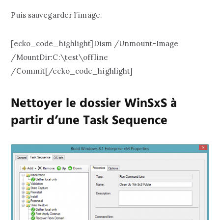
Puis sauvegarder l’image.
[ecko_code_highlight]Dism /Unmount-Image
/MountDir:C:\test\offline
/Commit[/ecko_code_highlight]
Nettoyer le dossier WinSxS à
partir d’une Task Sequence