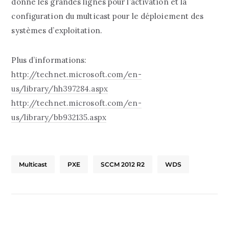
donne les grandes lignes pour l’activation et la
configuration du multicast pour le déploiement des
systèmes d’exploitation.
Plus d’informations:
http://technet.microsoft.com/en-
us/library/hh397284.aspx
http://technet.microsoft.com/en-
us/library/bb932135.aspx
Multicast
PXE
SCCM 2012 R2
WDS