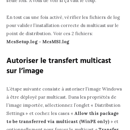
seule fois. À vous de voir si ça vaut le coup.
En tout cas une fois activé, vérifier les fichiers de log
pour valider l’installation correcte du multicast sur le
point de distribution. Voir ces 2 fichiers:
McsSetup.log – McsMSI.log
Autoriser le transfert multicast
sur l’image
L’étape suivante consiste à autoriser l’image Windows
à être déployé par multicast. Dans les propriétés de
l’image importée, sélectionnez l’onglet « Distribution
Settings » et cochez les cases «
Allow this package
to be transferred via multicast (WinPE only)
» et
optionnellement pour forcer le multicast «
Transfer