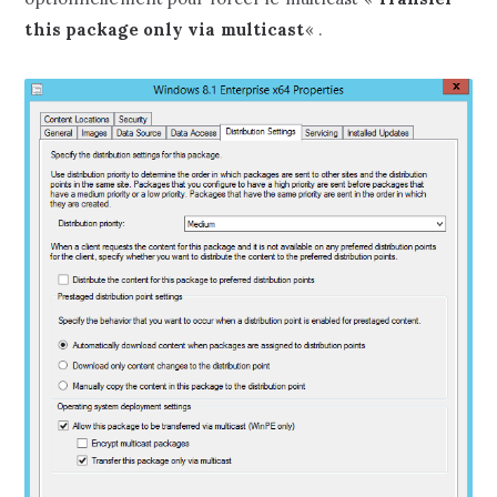
this package only via multicast
« .