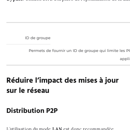
ID de groupe
Permets de fournir un ID de groupe qui limite les 
appli
Réduire l’impact des mises à jour
sur le réseau
Distribution P2P
L’utilisation du mode
LAN
est donc recommandée