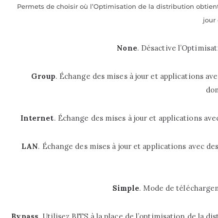
Permets de choisir où l’Optimisation de la distribution obtie
jour
None
. Désactive l’Optimisat
Group
. Échange des mises à jour et applications a
dom
Internet
. Échange des mises à jour et applications ave
LAN
. Échange des mises à jour et applications avec d
Simple
. Mode de télécharge
Bypass
. Utilisez BITS à la place de l’optimisation de la 