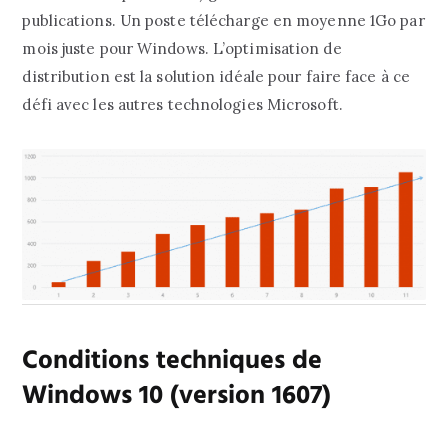
publications. Un poste télécharge en moyenne 1Go par
mois juste pour Windows. L’optimisation de
distribution est la solution idéale pour faire face à ce
défi avec les autres technologies Microsoft.
Conditions techniques de
Windows 10 (version 1607)