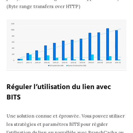
(Byte range transfers over HTTP)
Réguler l’utilisation du lien avec
BITS
Une solution connue et éprouvée. Vous pouvez utiliser
les stratégies et paramètres BITS pour réguler
l’utilisation du lien en parrallèle avec BranchCache ou