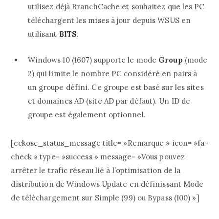
utilisez déjà BranchCache et souhaitez que les PC
téléchargent les mises à jour depuis WSUS en
utilisant
BITS
.
Windows 10 (1607) supporte le mode
Group
(mode
2) qui limite le nombre PC considéré en pairs à
un groupe défini. Ce groupe est basé sur les sites
et domaines AD (site AD par défaut). Un ID de
groupe est également optionnel.
[eckosc_status_message title= »Remarque » icon= »fa-
check » type= »success » message= »Vous pouvez
arrêter le trafic réseau lié à l’optimisation de la
distribution de Windows Update en définissant Mode
de téléchargement sur Simple (99) ou Bypass (100) »]