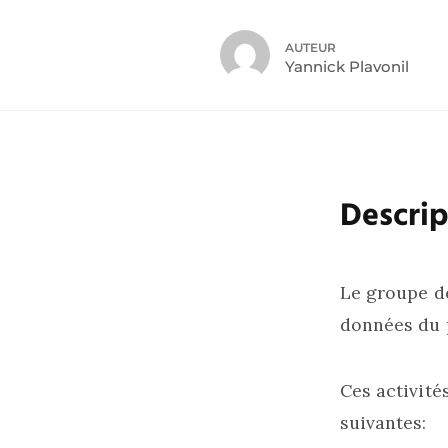
AUTEUR
Yannick Plavonil
Descrip
Le groupe de
données du p
Ces activité
suivantes: