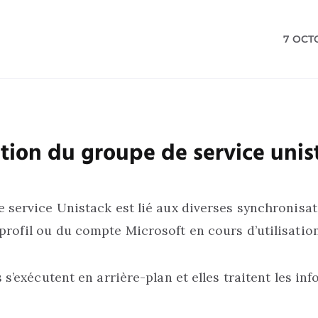
7 OCT
tion du groupe de service unis
 service Unistack est lié aux diverses synchronisat
rofil ou du compte Microsoft en cours d’utilisation
s s’exécutent en arrière-plan et elles traitent les in