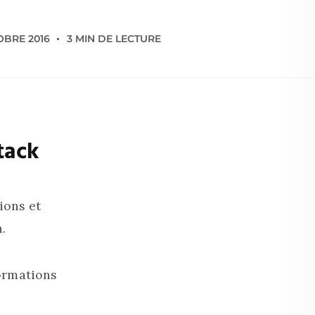
OBRE 2016
3 MIN DE LECTURE
tack
ions et
.
formations