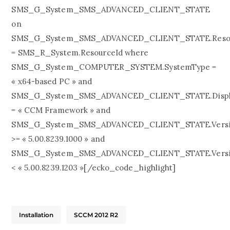
SMS_G_System_SMS_ADVANCED_CLIENT_STATE
on
SMS_G_System_SMS_ADVANCED_CLIENT_STATE.Reso
= SMS_R_System.ResourceId where
SMS_G_System_COMPUTER_SYSTEM.SystemType =
« x64-based PC » and
SMS_G_System_SMS_ADVANCED_CLIENT_STATE.Disp
= « CCM Framework » and
SMS_G_System_SMS_ADVANCED_CLIENT_STATE.Vers
>= « 5.00.8239.1000 » and
SMS_G_System_SMS_ADVANCED_CLIENT_STATE.Vers
< « 5.00.8239.1203 »[/ecko_code_highlight]
Installation
SCCM 2012 R2