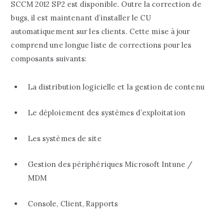
SCCM 2012 SP2 est disponible. Outre la correction de
bugs, il est maintenant d’installer le CU
automatiquement sur les clients.
Cette mise à jour
comprend une longue liste de corrections pour les
composants suivants:
La distribution logicielle et la gestion de contenu
Le déploiement des systèmes d’exploitation
Les systèmes de site
Gestion des périphériques Microsoft Intune /
MDM
Console, Client, Rapports