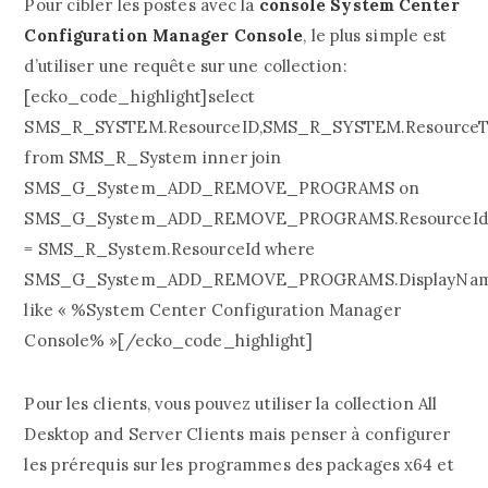
Pour cibler les postes avec la
console System Center
Configuration Manager Console
, le plus simple est
d’utiliser une requête sur une collection:
[ecko_code_highlight]select
SMS_R_SYSTEM.ResourceID,SMS_R_SYSTEM.ResourceT
from SMS_R_System inner join
SMS_G_System_ADD_REMOVE_PROGRAMS on
SMS_G_System_ADD_REMOVE_PROGRAMS.ResourceId
= SMS_R_System.ResourceId where
SMS_G_System_ADD_REMOVE_PROGRAMS.DisplayNa
like « %System Center Configuration Manager
Console% »[/ecko_code_highlight]
Pour les clients, vous pouvez utiliser la collection All
Desktop and Server Clients mais penser à configurer
les prérequis sur les programmes des packages x64 et