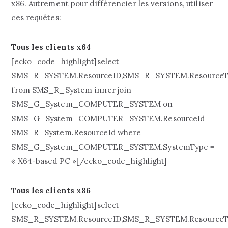
x86. Autrement pour différencier les versions, utiliser
ces requêtes:
Tous les clients x64
[ecko_code_highlight]select
SMS_R_SYSTEM.ResourceID,SMS_R_SYSTEM.ResourceT
from SMS_R_System inner join
SMS_G_System_COMPUTER_SYSTEM on
SMS_G_System_COMPUTER_SYSTEM.ResourceId =
SMS_R_System.ResourceId where
SMS_G_System_COMPUTER_SYSTEM.SystemType =
« X64-based PC »[/ecko_code_highlight]
Tous les clients x86
[ecko_code_highlight]select
SMS_R_SYSTEM.ResourceID,SMS_R_SYSTEM.ResourceT