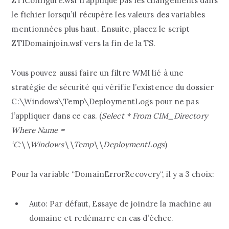
ZTIConfigure.wsf n’applique pas les changements dans
le fichier lorsqu’il récupère les valeurs des variables
mentionnées plus haut. Ensuite, placez le script
ZTIDomainjoin.wsf vers la fin de la TS.
Vous pouvez aussi faire un filtre WMI lié à une
stratégie de sécurité qui vérifie l’existence du dossier
C:\Windows\Temp\DeploymentLogs pour ne pas
l’appliquer dans ce cas. (
Select * From CIM_Directory
Where Name =
‘C:\\Windows\\Temp\\DeploymentLogs
)
Pour la variable “DomainErrorRecovery“, il y a 3 choix:
Auto: Par défaut, Essaye de joindre la machine au
domaine et redémarre en cas d’échec.