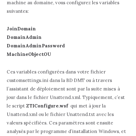
machine au domaine, vous configurez les variables
suivantes:
JoinDomain
DomainAdmin
DomainAdminPassword
MachineObjectOU
Ces variables configurées dans votre fichier
customsettings.ini dans la BD DMT ou à travers
l’assistant de déploiement sont par la suite mises à
jour dans le fichier Unattend.xml. Typiquement, c’est
le script
ZTIConfigure.wsf
qui met à jour la
Unattend.xml ou le fichier Unattend.txt avec les
valeurs spécifiées. Ces paramètres sont ensuite
analysés par le programme d’installation Windows, et