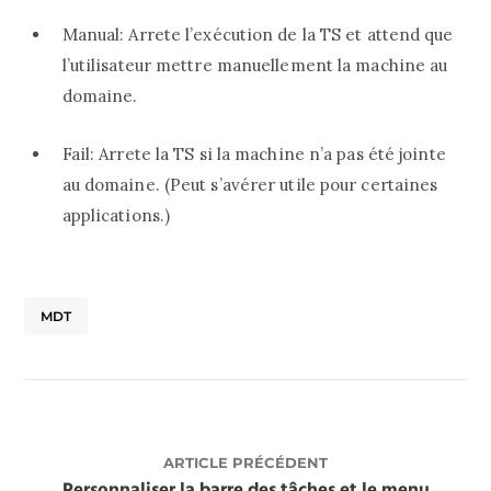
Manual: Arrete l’exécution de la TS et attend que
l’utilisateur mettre manuellement la machine au
domaine.
Fail: Arrete la TS si la machine n’a pas été jointe
au domaine. (Peut s’avérer utile pour certaines
applications.)
MDT
ARTICLE PRÉCÉDENT
Personnaliser la barre des tâches et le menu