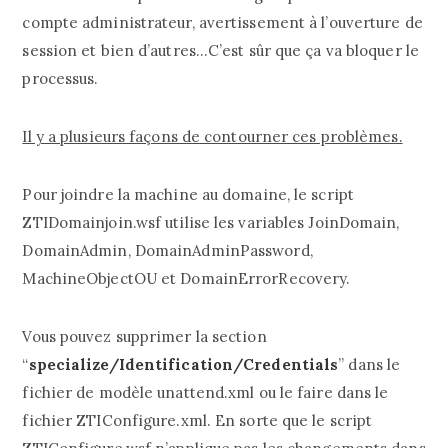
compte administrateur, avertissement à l’ouverture de
session et bien d’autres…C’est sûr que ça va bloquer le
processus.
Il y a plusieurs façons de contourner ces problèmes.
Pour joindre la machine au domaine, le script
ZTIDomainjoin.wsf utilise les variables JoinDomain,
DomainAdmin, DomainAdminPassword,
MachineObjectOU et DomainErrorRecovery.
Vous pouvez supprimer la section
“
specialize/Identification/Credentials
” dans le
fichier de modèle unattend.xml ou le faire dans le
fichier ZTIConfigure.xml. En sorte que le script